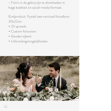
- Foto's in de galerij zijn te downloaden in
hoge kwaliteit en social-media formaat.
Eindproduct: Fysiek luxe verticaal fotoalbum
30x22cm
+ 20 spreads.
+ Custom fotocover.
+ Gouden zijkant.
+ Uitbreidingsmogelijkheden.