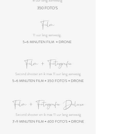
8 uur lang aanwezig
35
0 FOTO'S
Film
11
uur lang
aanwezig.
5-6 MINUTEN FILM
+ DRONE
Film + Fotografie
Second shooter en ik max 11 uur lang aanwezig
5-6 MINUTEN FILM + 35
0 FOTO'S + DRONE
Film + Fotografie Deluxe
Second shooter en ik max 11 uur lang aanwezig
7-9
MINUTEN FILM + 40
0 FOTO'S + DRONE