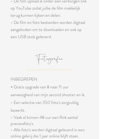
- De film upload ik onder een verborgen link
op YouTube zodat jullie
de film makkelijk
terug kunnen kijken en delen.
- De film en foto bestanden worden digitaal
aangeboden om te downloaden en ook op
een USB stick geleverd.
Fotografie
INBEGREPEN
+ Gratis upgrade van 8 naar 11 uur
aanwezigheid van mijn second shooter en ik.
- Een selectie van 350 foto's zorgvuldig
bewerkt.
- Vaak al binnen 48 uur een flink aantal
previewfoto's.
- Alle foto's worden digitaal geleverd in een
online galerij die 1 jaar online blijft staan.