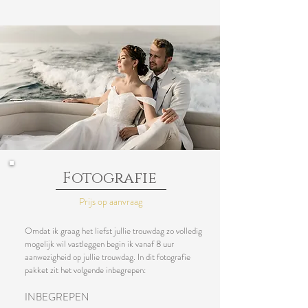
Fotografie
Prijs op aanvraag
Omdat ik graag het liefst jullie trouwdag zo volledig
mogelijk wil vastleggen begin ik vanaf 8 uur
aanwezigheid op jullie trouwdag. In dit fotografie
pakket zit het volgende inbegrepen:
INBEGREPEN