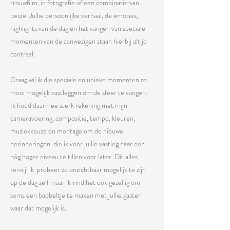
trouwfilm, in fotografie of een combinatie van
beide. Jullie persoonlijke verhaal, de emoties,
highlights van de dag en het vangen van speciale
momenten van de aanwezigen staan hierbij altijd
centraal.
Graag wil ik die speciale en unieke momenten zo
mooi mogelijk vastleggen om de sfeer te vangen.
Ik houd daarmee sterk rekening met mijn
cameravoering, compositie, tempo, kleuren,
muziekkeuze en montage om de nieuwe
herinneringen die ik voor jullie vastleg naar een
nóg hoger niveau te tillen voor later. Dit alles
terwijl ik probeer zo onzichtbaar mogelijk te zijn
op de dag zelf maar ik vind het ook gezellig om
soms een babbeltje te maken met jullie gasten
waar dat mogelijk is.