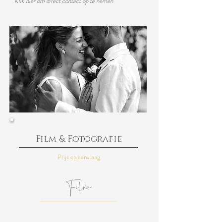
Klik hier om direct contact op te nemen
Film & Fotografie
Prijs op aanvraag
Film